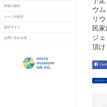
予定
内容の紹介
ウム
シーンの紹介
リウ
民家
会社サイト
ジェ
お問い合わせ先
頂け
Face
カテゴリー