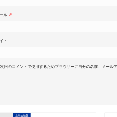
ール
※
イト
次回のコメントで使用するためブラウザーに自分の名前、メール
上映会情報