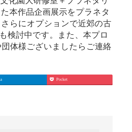
然文化園大研修室＋プラネタリ
した本作品企画展示をプラネタ
）さらにオプションで近郊の古
ェ”も検討中です。また、本プロ
や団体様ございましたらご連絡
na
Pocket