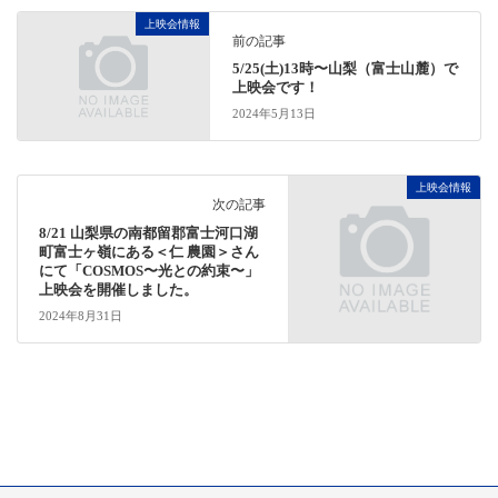
上映会情報
前の記事
5/25(土)13時〜山梨（富士山麓）で
上映会です！
2024年5月13日
上映会情報
次の記事
8/21 山梨県の南都留郡富士河口湖
町富士ヶ嶺にある＜仁 農園＞さん
にて「COSMOS〜光との約束〜」
上映会を開催しました。
2024年8月31日