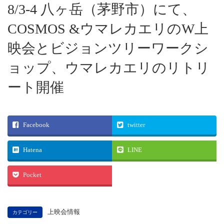
8/3-4 八ヶ岳（茅野市）にて、
COSMOS &ウマレカエリのW上
映会とビジョンツリーワークシ
ョップ、ウマレカエリのリトリ
ート開催
Facebook
twitter
Hatena
LINE
Pocket
上映会情報
カテゴリー